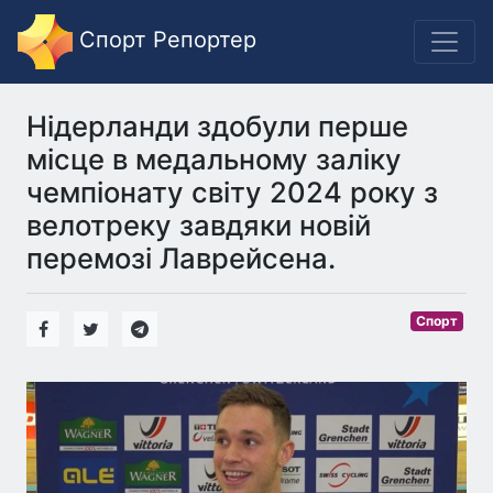
Спорт Репортер
Нідерланди здобули перше
місце в медальному заліку
чемпіонату світу 2024 року з
велотреку завдяки новій
перемозі Лаврейсена.
Спорт