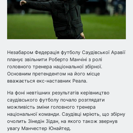
Незабаром Федерація футболу Саудівської Аравії
планує звільнити Роберто Манчіні з ролі
головного тренера національної збірної.
Основним претендентом на його місце
вважається екс-наставник Реала.
На фоні невтішних результатів керівництво
саудівського футболу почало розглядати
можливість зміни головного тренера
національної команди. Саудівці мріють, що збірну
очолить Зінедін Зідан, на якого також звернув
увагу Манчестер Юнайтед.