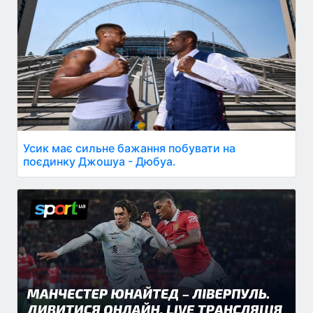
Усик має сильне бажання побувати на
поєдинку Джошуа - Дюбуа.