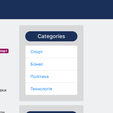
Categories
порт
Спорт
Бізнес
Політика
Технологія
овки
али