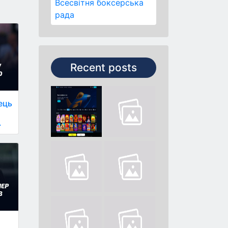
Всесвітня боксерська
рада
Recent posts
ець
.