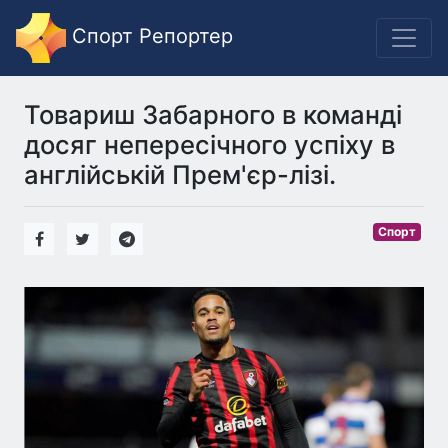
Спорт Репортер
Товариш Забарного в команді
досяг непересічного успіху в
англійській Прем'єр-лізі.
Спорт