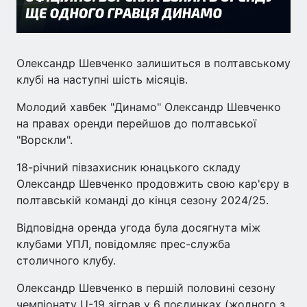
Олександр Шевченко залишиться в полтавському
клубі на наступні шість місяців.
Молодий хавбек "Динамо" Олександр Шевченко
на правах оренди перейшов до полтавської
"Ворскли".
18-річний півзахисник юнацького складу
Олександр Шевченко продовжить свою кар'єру в
полтавській команді до кінця сезону 2024/25.
Відповідна оренда угода була досягнута між
клубами УПЛ, повідомляє прес-служба
столичного клубу.
Олександр Шевченко в першій половині сезону
чемпіонату U-19 зіграв у 6 поєдинках (жодного з