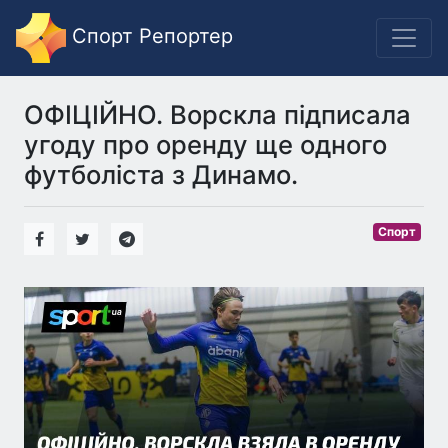
Спорт Репортер
ОФІЦІЙНО. Ворскла підписала
угоду про оренду ще одного
футболіста з Динамо.
Спорт