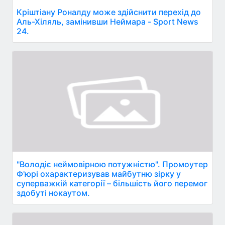
Кріштіану Роналду може здійснити перехід до
Аль-Хіляль, замінивши Неймара - Sport News
24.
"Володіє неймовірною потужністю". Промоутер
Ф'юрі охарактеризував майбутню зірку у
суперважкій категорії – більшість його перемог
здобуті нокаутом.