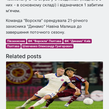
них - в основному складі) і відзначився 1 забитим
м'ячем.
Команда "Ворскла" орендувала 21-річного
захисника "Динамо" Навіна Малиша до
завершення поточного сезону.
Півзахисник
ФК "Ворскла" Полтава
ФК "Динамо" Київ
Полтава
Шевченко Олександр Григорович
Related posts