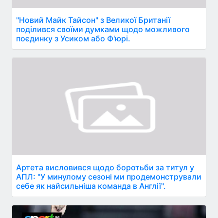
"Новий Майк Тайсон" з Великої Британії
поділився своїми думками щодо можливого
поєдинку з Усиком або Ф'юрі.
Артета висловився щодо боротьби за титул у
АПЛ: "У минулому сезоні ми продемонстрували
себе як найсильніша команда в Англії".