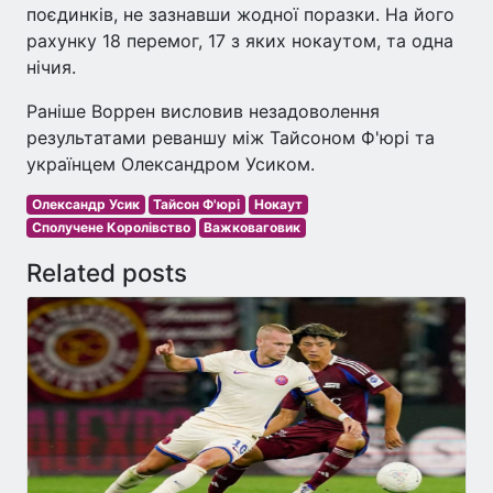
поєдинків, не зазнавши жодної поразки. На його
рахунку 18 перемог, 17 з яких нокаутом, та одна
нічия.
Раніше Воррен висловив незадоволення
результатами реваншу між Тайсоном Ф'юрі та
українцем Олександром Усиком.
Олександр Усик
Тайсон Ф'юрі
Нокаут
Сполучене Королівство
Важковаговик
Related posts