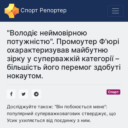
Спорт Репортер
"Володіє неймовірною
потужністю". Промоутер Ф'юрі
охарактеризував майбутню
зірку у суперважкій категорії –
більшість його перемог здобуті
нокаутом.
Спорт
Досліджуйте також: "Він побоюється мене":
популярний суперважковаговик стверджує, що
Усик ухиляється від поєдинку з ним.