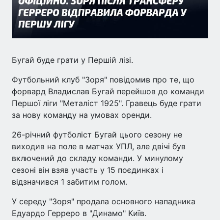
Бугай буде грати у Першій лізі.
Футбольний клуб "Зоря" повідомив про те, що
форвард Владислав Бугай перейшов до команди
Першої ліги "Металіст 1925". Гравець буде грати
за нову команду на умовах оренди.
26-річний футболіст Бугай цього сезону не
виходив на поле в матчах УПЛ, але двічі був
включений до складу команди. У минулому
сезоні він взяв участь у 15 поєдинках і
відзначився 1 забитим голом.
У середу "Зоря" продала основного нападника
Едуардо Герреро в "Динамо" Київ.