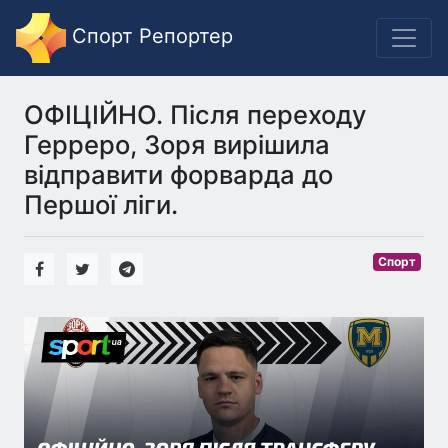
Спорт Репортер
ОФІЦІЙНО. Після переходу
Герреро, Зоря вирішила
відправити форварда до
Першої ліги.
Спорт