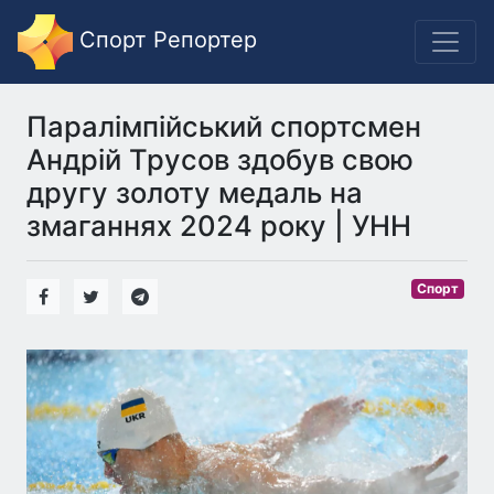
Спорт Репортер
Паралімпійський спортсмен
Андрій Трусов здобув свою
другу золоту медаль на
змаганнях 2024 року | УНН
Спорт