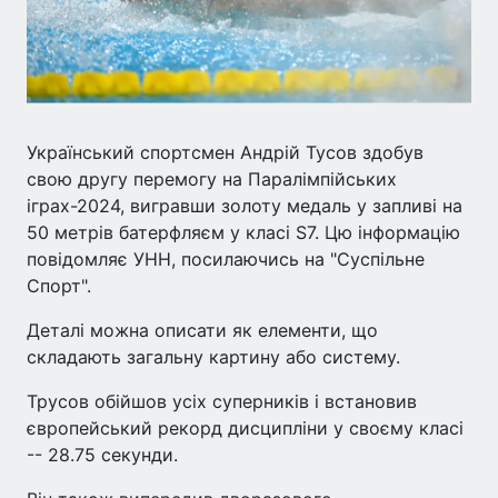
Український спортсмен Андрій Тусов здобув
свою другу перемогу на Паралімпійських
іграх-2024, вигравши золоту медаль у запливі на
50 метрів батерфляєм у класі S7. Цю інформацію
повідомляє УНН, посилаючись на "Суспільне
Спорт".
Деталі можна описати як елементи, що
складають загальну картину або систему.
Трусов обійшов усіх суперників і встановив
європейський рекорд дисципліни у своєму класі
-- 28.75 секунди.