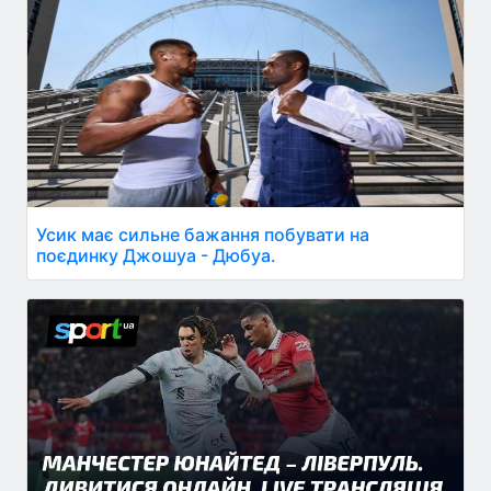
Усик має сильне бажання побувати на
поєдинку Джошуа - Дюбуа.