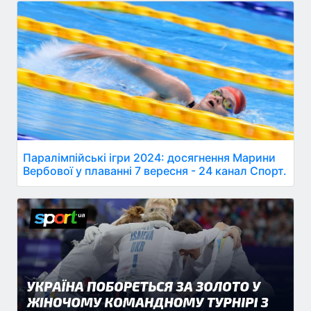
Паралімпійські ігри 2024: досягнення Марини
Вербової у плаванні 7 вересня - 24 канал Спорт.