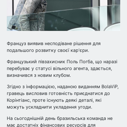
Француз виявив несподіване рішення для
подальшого розвитку своєї кар'єри.
Французький півзахисник Поль Погба, що наразі
перебуває у статусі вільного агента, здається,
визначився з новим клубом.
Згідно з інформацією, наданою виданням BolaViP,
гравець висловив готовність приєднатися до
Корінтіанс, проте існують деякі деталі, які
можуть ускладнити укладення угоди.
На сьогоднішній день бразильська команда не
має достатніх фінансових ресурсів для