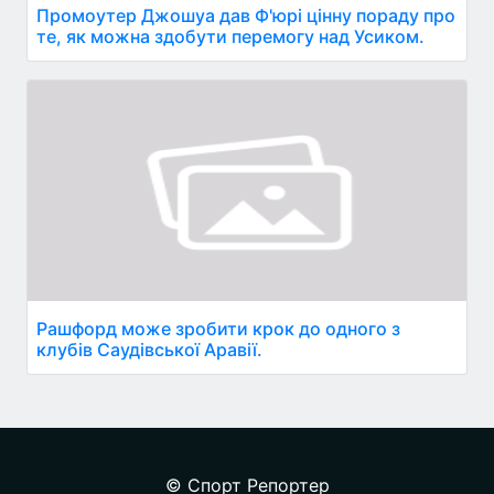
Промоутер Джошуа дав Ф'юрі цінну пораду про
те, як можна здобути перемогу над Усиком.
Рашфорд може зробити крок до одного з
клубів Саудівської Аравії.
© Спорт Репортер