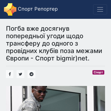
Спорт Репортер
Погба вже досягнув
попередньої угоди щодо
трансферу до одного з
провідних клубів поза межами
Європи - Спорт bigmir)net.
Спорт