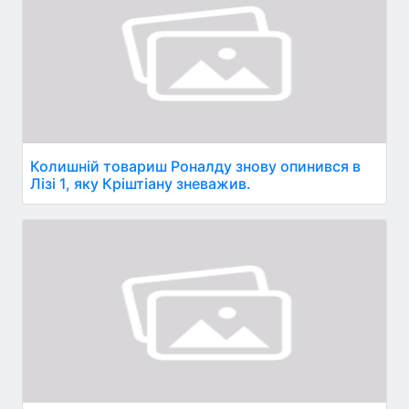
Колишній товариш Роналду знову опинився в
Лізі 1, яку Кріштіану зневажив.