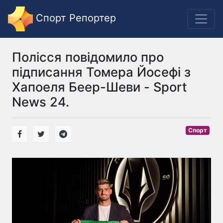
Спорт Репортер
Полісся повідомило про
підписання Томера Йосефі з
Хапоеля Беер-Шеви - Sport
News 24.
Спорт