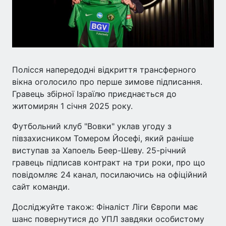
Полісся напередодні відкриття трансферного
вікна оголосило про перше зимове підписання.
Гравець збірної Ізраїлю приєднається до
житомирян 1 січня 2025 року.
Футбольний клуб "Вовки" уклав угоду з
півзахисником Томером Йосефі, який раніше
виступав за Хапоель Беер-Шеву. 25-річний
гравець підписав контракт на три роки, про що
повідомляє 24 канал, посилаючись на офіційний
сайт команди.
Досліджуйте також: Фіналіст Ліги Європи має
шанс повернутися до УПЛ завдяки особистому