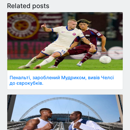
Related posts
Пенальті, зароблений Мудриком, вивів Челсі
до єврокубків.