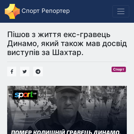
Спорт Репортер
Пішов з життя екс-гравець
Динамо, який також мав досвід
виступів за Шахтар.
Спорт