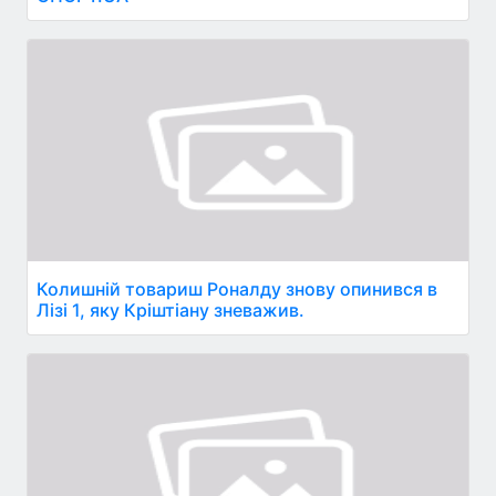
Колишній товариш Роналду знову опинився в
Лізі 1, яку Кріштіану зневажив.