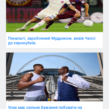
Пенальті, зароблений Мудриком, вивів Челсі
до єврокубків.
Усик має сильне бажання побувати на