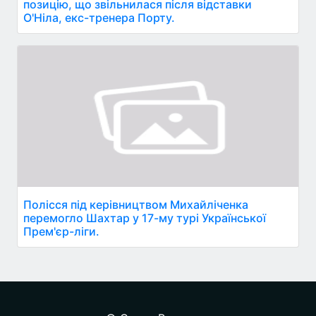
позицію, що звільнилася після відставки
О'Ніла, екс-тренера Порту.
Полісся під керівництвом Михайліченка
перемогло Шахтар у 17-му турі Української
Прем'єр-ліги.