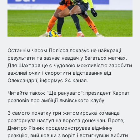
Останнім часом Полісся показує не найкращі
результати та зазнає невдач у багатьох матчах.
Для Шахтаря це є чудовою можливістю заробити
важливі очки і скоротити відставання від
Олександрії, інформує 24 канал.
Читайте також "Ще ранувато": президент Карпат
розповів про амбіції львівського клубу
З самого початку гри житомирська команда
розгорнула наступ на ворота донеччан. Проте,
Дмитро Різник продемонстрував відмінну
реакцію, вийшовши з воріт і встигнувши вибити