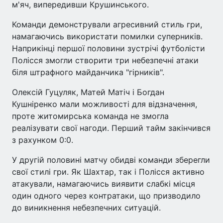
м'яч, випередивши Крушинського.
Команди демонстрували агресивний стиль гри,
намагаючись використати помилки суперників.
Наприкінці першої половини зустрічі футболісти
Полісся змогли створити три небезпечні атаки
біля штрафного майданчика "гірників".
Олексій Гуцуляк, Матей Матіч і Богдан
Кушніренко мали можливості для відзначення,
проте житомирська команда не змогла
реалізувати свої нагоди. Перший тайм закінчився
з рахунком 0:0.
У другій половині матчу обидві команди зберегли
свої стилі гри. Як Шахтар, так і Полісся активно
атакували, намагаючись виявити слабкі місця
один одного через контратаки, що призводило
до виникнення небезпечних ситуацій.