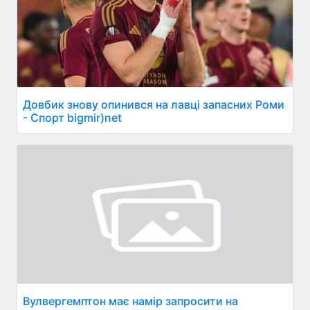
Довбик знову опинився на лавці запасних Роми
- Спорт bigmir)net
Вулвергемптон має намір запросити на