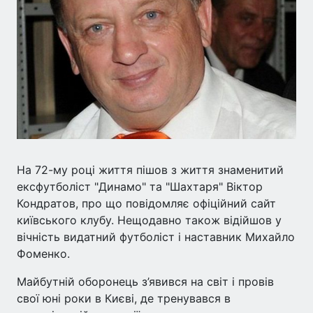
На 72-му році життя пішов з життя знаменитий
ексфутболіст "Динамо" та "Шахтаря" Віктор
Кондратов, про що повідомляє офіційний сайт
київського клубу. Нещодавно також відійшов у
вічність видатний футболіст і наставник Михайло
Фоменко.
Майбутній оборонець з’явився на світ і провів
свої юні роки в Києві, де тренувався в