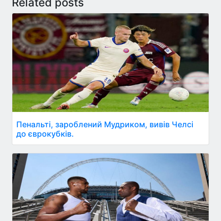
Related posts
Пенальті, зароблений Мудриком, вивів Челсі
до єврокубків.