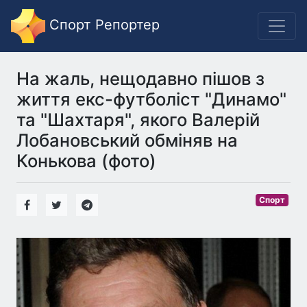
Спорт Репортер
На жаль, нещодавно пішов з
життя екс-футболіст "Динамо"
та "Шахтаря", якого Валерій
Лобановський обміняв на
Конькова (фото)
Спорт