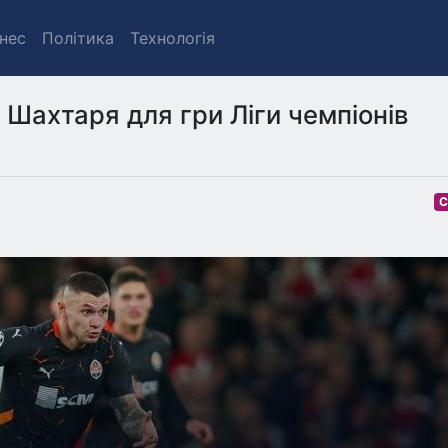
знес
Політика
Технологія
Шахтаря для гри Ліги чемпіонів
С