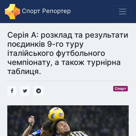
Спорт Репортер
Серія А: розклад та результати
поєдинків 9-го туру
італійського футбольного
чемпіонату, а також турнірна
таблиця.
Спорт