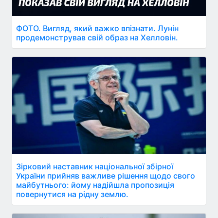
ФОТО. Вигляд, який важко впізнати. Лунін
продемонстрував свій образ на Хелловін.
Зірковий наставник національної збірної
України прийняв важливе рішення щодо свого
майбутнього: йому надійшла пропозиція
повернутися на рідну землю.