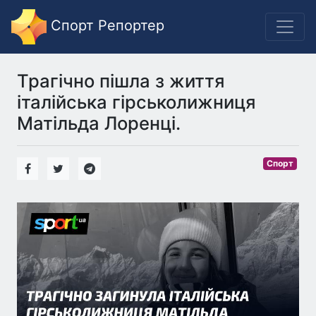
Спорт Репортер
Трагічно пішла з життя
італійська гірськолижниця
Матільда Лоренці.
Спорт