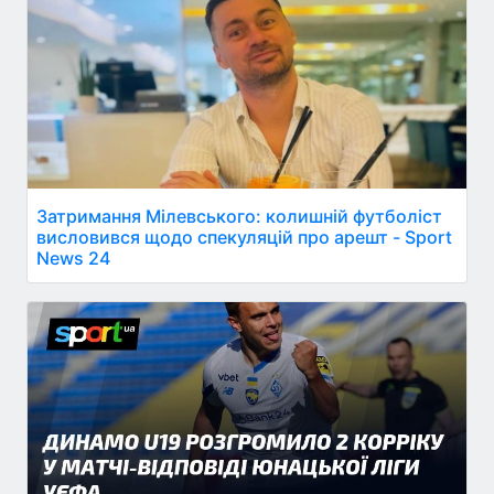
Затримання Мілевського: колишній футболіст
висловився щодо спекуляцій про арешт - Sport
News 24