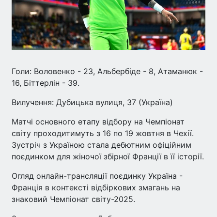
Голи: Воловенко - 23, Альбербіде - 8, Атаманюк -
16, Біттерлін - 39.
Вилучення: Дубицька вулиця, 37 (Україна)
Матчі основного етапу відбору на Чемпіонат
світу проходитимуть з 16 по 19 жовтня в Чехії.
Зустріч з Україною стала дебютним офіційним
поєдинком для жіночої збірної Франції в її історії.
Огляд онлайн-трансляції поєдинку Україна -
Франція в контексті відбіркових змагань на
знаковий Чемпіонат світу-2025.