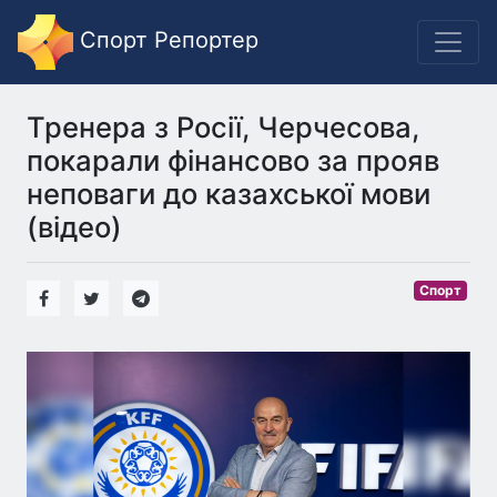
Спорт Репортер
Тренера з Росії, Черчесова,
покарали фінансово за прояв
неповаги до казахської мови
(відео)
Спорт