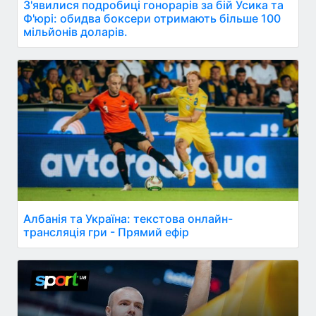
З'явилися подробиці гонорарів за бій Усика та
Ф'юрі: обидва боксери отримають більше 100
мільйонів доларів.
Албанія та Україна: текстова онлайн-
трансляція гри - Прямий ефір