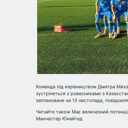
Команда під керівництвом Дмитра Михай
зустрінеться з ровесниками з Казахстан
заплановане на 13 листопада, повідомля
Читайте також Має величезний потенціа
Манчестер Юнайтед