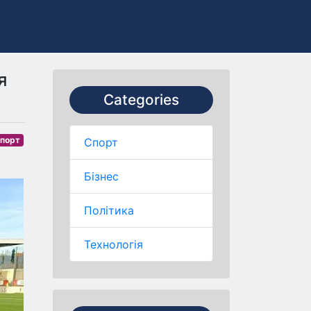
я
Categories
порт
Спорт
Бізнес
Політика
Технологія