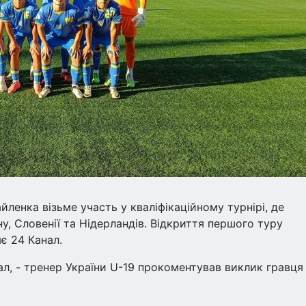
ленка візьме участь у кваліфікаційному турнірі, де
у, Словенії та Нідерландів. Відкриття першого туру
є 24 Канал.
л, - тренер України U-19 прокоментував виклик гравця