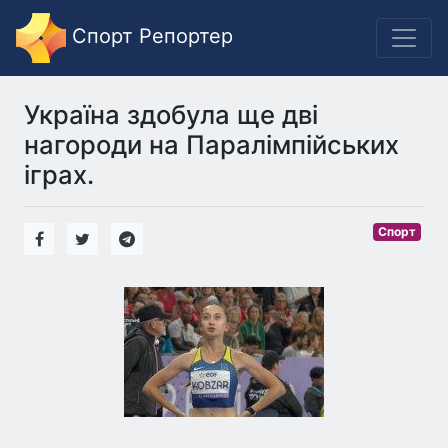
Спорт Репортер
Україна здобула ще дві
нагороди на Паралімпійських
іграх.
Спорт