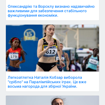
Олександрію та Ворсклу визнано надзвичайно
важливими для забезпечення стабільного
функціонування економіки.
Легкоатлетка Наталія Кобзар виборола
"срібло" на Паралімпійських іграх. Це вже
восьма нагорода для збірної України.