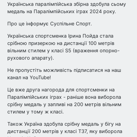
Українська паралімпійська збірна здобула сьому
медаль на Паралімпійських іграх 2024 року.
Про це інформує Суспільне Спорт.
Українська спортсменка Ірина Пойда стала
срібною призеркою на дистанції 100 метрів
вільним стилем у класі S5 (враження опорно-
рухового апарату).
Не пропустіть можливість підписатися на наш
канал на YouTube!
Це вже друга нагорода для спортсменки на
Паралімпійських іграх - раніше вона виборола
срібну медаль у запливі на 200 метрів вільним
стилем у тому ж класі.
Також Україна здобула срібну медаль у бігу на
дистанції 200 метрів у класі Т37, яку виборола