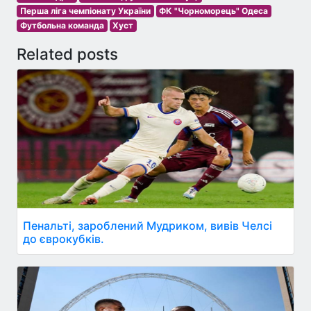
Перша ліга чемпіонату України
ФК "Чорноморець" Одеса
Футбольна команда
Хуст
Related posts
Пенальті, зароблений Мудриком, вивів Челсі
до єврокубків.