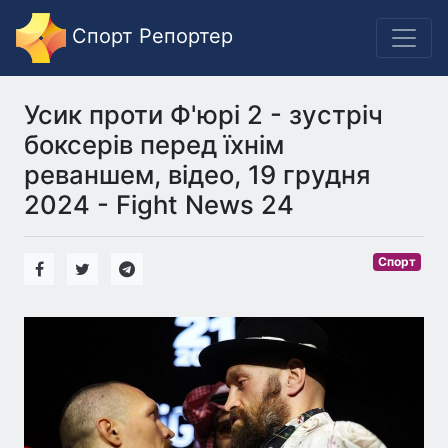
Спорт Репортер
Усик проти Ф'юрі 2 - зустріч
боксерів перед їхнім
реваншем, відео, 19 грудня
2024 - Fight News 24
Спорт