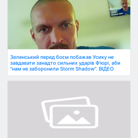
Зеленський перед боєм побажав Усику не
завдавати занадто сильних ударів Ф'юрі, аби
"нам не заборонили Storm Shadow". ВІДЕО