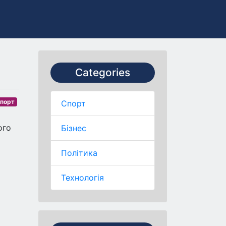
Categories
порт
Спорт
ого
Бізнес
Політика
Технологія