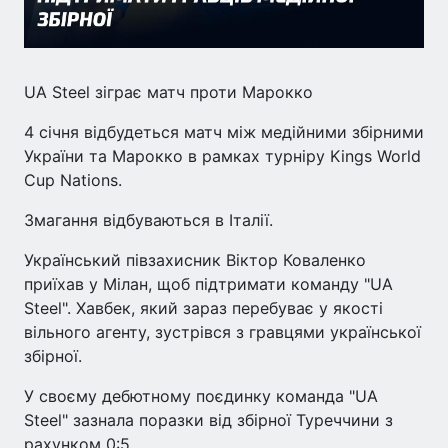
UA Steel зіграє матч проти Марокко
4 січня відбудеться матч між медійними збірними
України та Марокко в рамках турніру Kings World
Cup Nations.
Змагання відбуваються в Італії.
Український півзахисник Віктор Коваленко
приїхав у Мілан, щоб підтримати команду "UA
Steel". Хавбек, який зараз перебуває у якості
вільного агенту, зустрівся з гравцями української
збірної.
У своєму дебютному поєдинку команда "UA
Steel" зазнала поразки від збірної Туреччини з
рахунком 0:5.