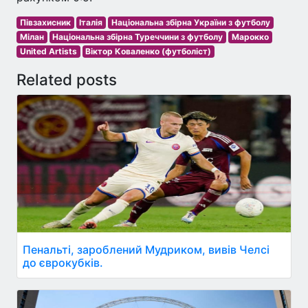
Півзахисник
Італія
Національна збірна України з футболу
Мілан
Національна збірна Туреччини з футболу
Марокко
United Artists
Віктор Коваленко (футболіст)
Related posts
Пенальті, зароблений Мудриком, вивів Челсі
до єврокубків.