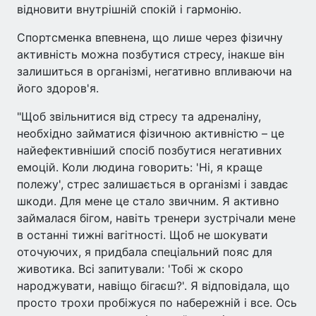
відновити внутрішній спокій і гармонію.
Спортсменка впевнена, що лише через фізичну
активність можна позбутися стресу, інакше він
залишиться в організмі, негативно впливаючи на
його здоров'я.
"Щоб звільнитися від стресу та адреналіну,
необхідно займатися фізичною активністю – це
найефективніший спосіб позбутися негативних
емоцій. Коли людина говорить: 'Ні, я краще
полежу', стрес залишається в організмі і завдає
шкоди. Для мене це стало звичним. Я активно
займалася бігом, навіть тренери зустрічали мене
в останні тижні вагітності. Щоб не шокувати
оточуючих, я придбала спеціальний пояс для
животика. Всі запитували: 'Тобі ж скоро
народжувати, навіщо бігаєш?'. Я відповідала, що
просто трохи пробіжуся по набережній і все. Ось