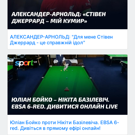
АЛЕКСАНДЕР-АРНОЛЬД: "Для мене Стівен
Джеррард - це справжній ідол"
Юліан Бойко проти Нікіти Базілевіча. EBSA 6-
red. Дивіться в прямому ефірі онлайн!