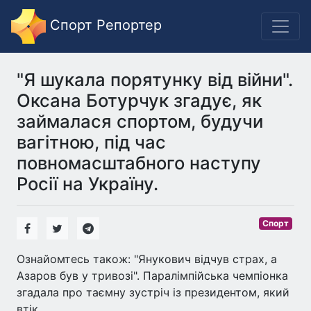
Спорт Репортер
"Я шукала порятунку від війни".
Оксана Ботурчук згадує, як
займалася спортом, будучи
вагітною, під час
повномасштабного наступу
Росії на Україну.
Спорт
Ознайомтесь також: "Янукович відчув страх, а
Азаров був у тривозі". Паралімпійська чемпіонка
згадала про таємну зустріч із президентом, який
втік.