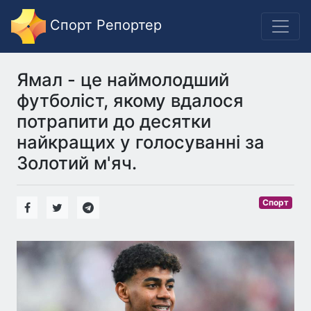
Спорт Репортер
Ямал - це наймолодший
футболіст, якому вдалося
потрапити до десятки
найкращих у голосуванні за
Золотий м'яч.
Спорт