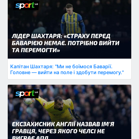
Капітан Шахтаря: "Ми не боїмося Баварії.
Головне — вийти на поле і здобути перемогу."