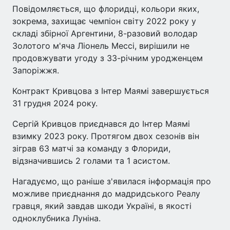
Повідомляється, що флоридці, кольори яких,
зокрема, захищає чемпіон світу 2022 року у
складі збірної Аргентини, 8-разовий володар
Золотого м'яча Ліонель Мессі, вирішили не
продовжувати угоду з 33-річним уродженцем
Запоріжжя.
Контракт Кривцова з Інтер Маямі завершується
31 грудня 2024 року.
Сергій Кривцов приєднався до Інтер Маямі
взимку 2023 року. Протягом двох сезонів він
зіграв 63 матчі за команду з Флориди,
відзначившись 2 голами та 1 асистом.
Нагадуємо, що раніше з'явилася інформація про
можливе приєднання до мадридського Реалу
гравця, який завдав шкоди Україні, в якості
одноклубника Луніна.