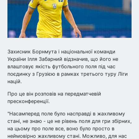
Захисник Борнмута і національної команди
України Ілля Забарний відзначив, що його не
влаштовує якість футбольного поля під час
поєдинку з Грузією в рамках третього туру Ліги
націй.
Про це він розповів на передматчевій
пресконференції.
"Насамперед поле було насправді в жахливому
стані, не знаю - це не рівень поля для гри збірних,
на цьому про поле все, воно було просто в
неймовірно жахливому стані. Можливо, для нас