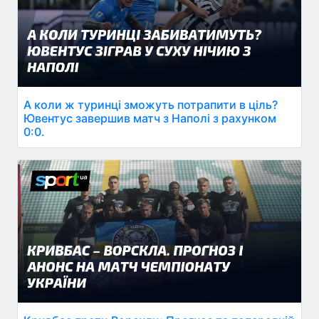
А коли ж туринці зможуть потрапити в ціль?
Ювентус завершив матч з Наполі з рахунком
0:0.