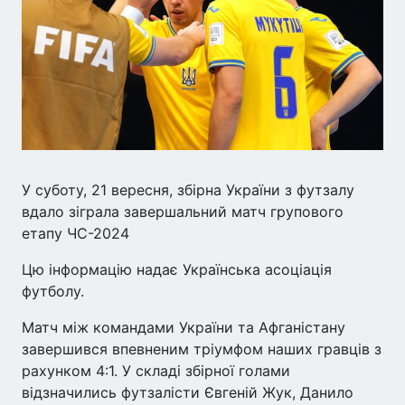
У суботу, 21 вересня, збірна України з футзалу
вдало зіграла завершальний матч групового
етапу ЧС-2024
Цю інформацію надає Українська асоціація
футболу.
Матч між командами України та Афганістану
завершився впевненим тріумфом наших гравців з
рахунком 4:1. У складі збірної голами
відзначились футзалісти Євгеній Жук, Данило