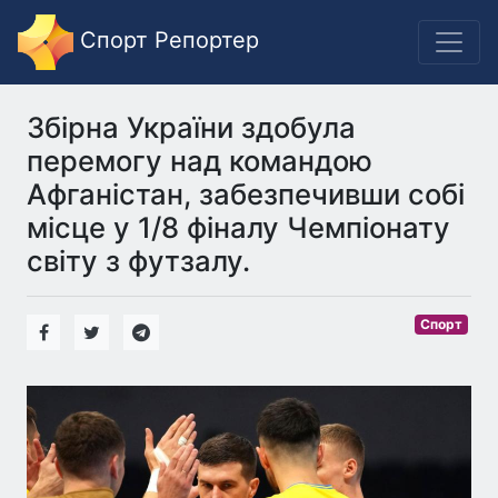
Спорт Репортер
Збірна України здобула
перемогу над командою
Афганістан, забезпечивши собі
місце у 1/8 фіналу Чемпіонату
світу з футзалу.
Спорт