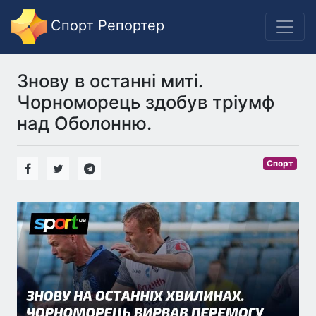
Спорт Репортер
Знову в останні миті.
Чорноморець здобув тріумф
над Оболонню.
Спорт