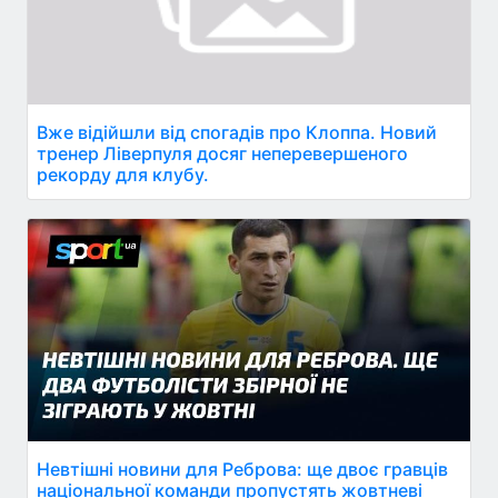
Вже відійшли від спогадів про Клоппа. Новий
тренер Ліверпуля досяг неперевершеного
рекорду для клубу.
Невтішні новини для Реброва: ще двоє гравців
національної команди пропустять жовтневі