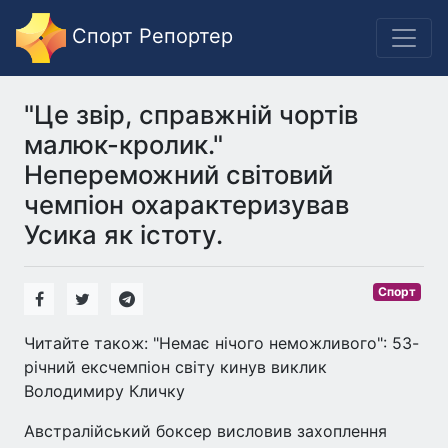
Спорт Репортер
"Це звір, справжній чортів
малюк-кролик."
Непереможний світовий
чемпіон охарактеризував
Усика як істоту.
Спорт
Читайте також: "Немає нічого неможливого": 53-
річний ексчемпіон світу кинув виклик
Володимиру Кличку
Австралійський боксер висловив захоплення