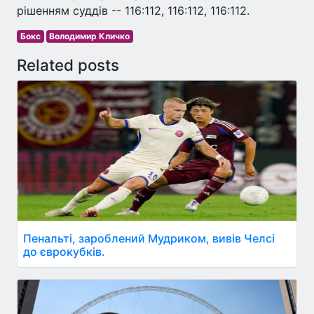
рішенням суддів -- 116:112, 116:112, 116:112.
Бокс
Володимир Кличко
Related posts
Пенальті, зароблений Мудриком, вивів Челсі
до єврокубків.