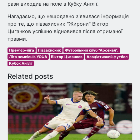
рази виходив на поле в Кубку Англії.
Нагадаємо, що нещодавно з'явилася інформація
про те, що півзахисник "Жирони" Віктор
Циганков успішно відновився після отриманої
травми.
Прем'єр-ліга
Півзахисник
Футбольний клуб "Арсенал".
Ліга чемпіонів УЄФА
Віктор Циганков
Асоціативний футбол
Кубок Англії
Related posts