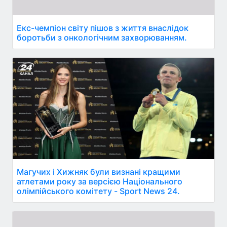
Екс-чемпіон світу пішов з життя внаслідок
боротьби з онкологічним захворюванням.
Магучих і Хижняк були визнані кращими
атлетами року за версією Національного
олімпійського комітету - Sport News 24.