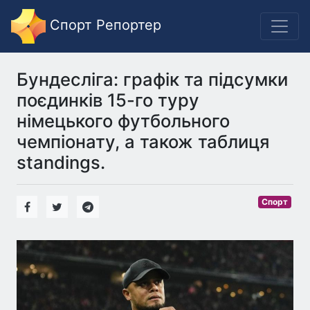
Спорт Репортер
Бундесліга: графік та підсумки
поєдинків 15-го туру
німецького футбольного
чемпіонату, а також таблиця
standings.
Спорт