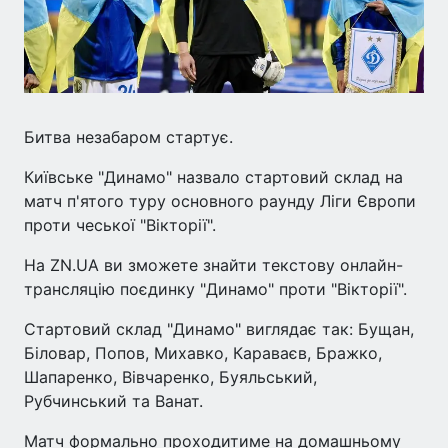
Битва незабаром стартує.
Київське "Динамо" назвало стартовий склад на
матч п'ятого туру основного раунду Ліги Європи
проти чеської "Вікторії".
На ZN.UA ви зможете знайти текстову онлайн-
трансляцію поєдинку "Динамо" проти "Вікторії".
Стартовий склад "Динамо" виглядає так: Бущан,
Біловар, Попов, Михавко, Караваєв, Бражко,
Шапаренко, Вівчаренко, Буяльський,
Рубчинський та Ванат.
Матч формально проходитиме на домашньому