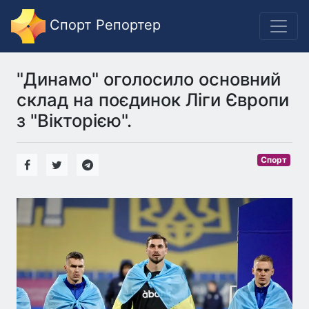
Спорт Репортер
"Динамо" оголосило основний
склад на поєдинок Ліги Європи
з "Вікторією".
Спорт