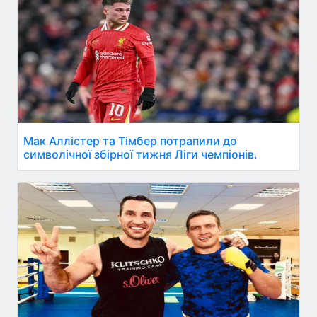
Мак Аллістер та Тімбер потрапили до
символічної збірної тижня Ліги чемпіонів.