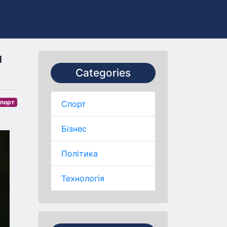
м
Categories
порт
Спорт
Бізнес
Політика
Технологія