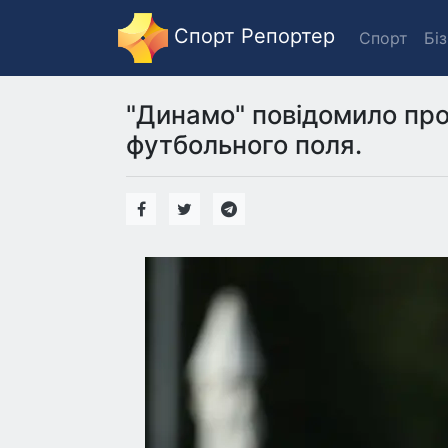
Спорт Репортер
Спорт
Бі
"Динамо" повідомило про
футбольного поля.