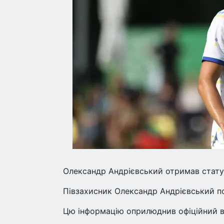
Олександр Андрієвський отримав статус
Півзахисник Олександр Андрієвський по
Цю інформацію оприлюднив офіційний в