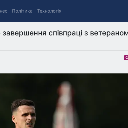
знес
Політика
Технологія
 завершення співпраці з ветерано
С