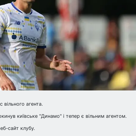
 вільного агента.
кинув київське "Динамо" і тепер є вільним агентом.
еб-сайт клубу.