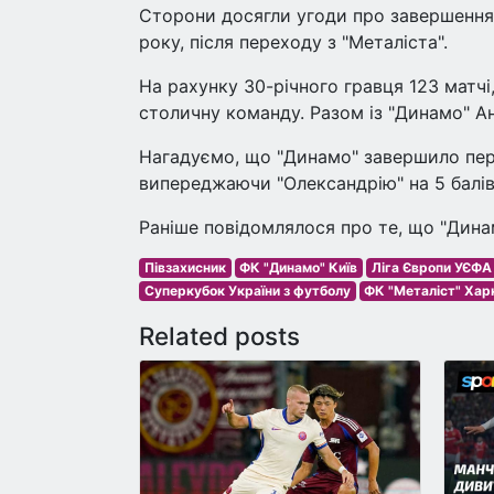
Сторони досягли угоди про завершення 
року, після переходу з "Металіста".
На рахунку 30-річного гравця 123 матчі,
столичну команду. Разом із "Динамо" А
Нагадуємо, що "Динамо" завершило пер
випереджаючи "Олександрію" на 5 балів.
Раніше повідомлялося про те, що "Дина
Півзахисник
ФК "Динамо" Київ
Ліга Європи УЄФА
Суперкубок України з футболу
ФК "Металіст" Хар
Related posts