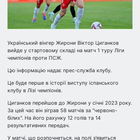
Український вінгер Жирони Віктор Циганков
вийде у стартовому складі на матч 1 туру Ліги
чемпіонів проти ПСЖ.
Цю інформацію надає прес-служба клубу.
Це буде перше в історії виступу іспанського
клубу в Лізі чемпіонів.
Циганков перейшов до Жирони у січні 2023 року.
За цей час він зіграв 58 матчів за "червоно-
білих". На його рахунку 12 голів та 14
результативних передач.
У матчі, що розпочнеться, на полі з’явиться