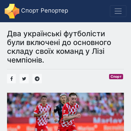
Спорт Репортер
Два українські футболісти
були включені до основного
складу своїх команд у Лізі
чемпіонів.
Спорт