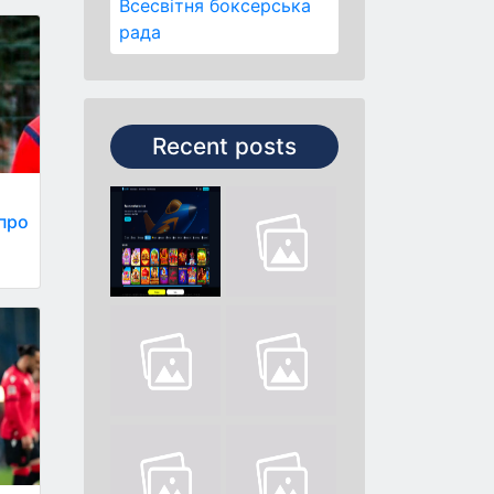
Всесвітня боксерська
рада
Recent posts
 про
t