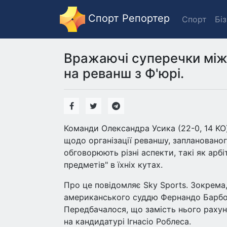
Спорт Репортер
Спорт
Бі
Вражаючі суперечки між
на реванш з Ф'юрі.
Команди Олександра Усика (22-0, 14 KO)
щодо організації реваншу, запланованог
обговорюють різні аспекти, такі як арбі
предметів" в їхніх кутах.
Про це повідомляє Sky Sports. Зокрема,
американського суддю Фернандо Барбос
Передбачалося, що замість нього рахун
на кандидатурі Ігнасіо Роблеса.