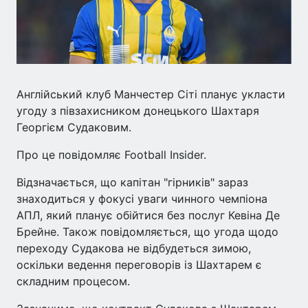
Англійський клуб Манчестер Сіті планує укласти
угоду з півзахисником донецького Шахтаря
Георгієм Судаковим.
Про це повідомляє Football Insider.
Відзначається, що капітан "гірників" зараз
знаходиться у фокусі уваги чинного чемпіона
АПЛ, який планує обійтися без послуг Кевіна Де
Брейне. Також повідомляється, що угода щодо
переходу Судакова не відбудеться зимою,
оскільки ведення переговорів із Шахтарем є
складним процесом.