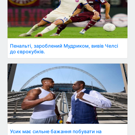
Пенальті, зароблений Мудриком, вивів Челсі
до єврокубків.
Усик має сильне бажання побувати на