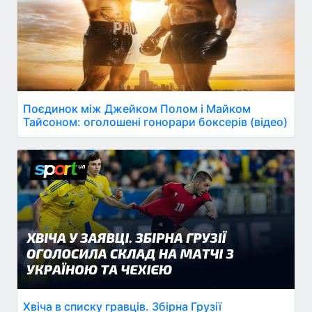
Поєдинок між Джейком Полом і Майком
Тайсоном: оголошені гонорари боксерів (відео)
Хвіча в списку гравців. Збірна Грузії