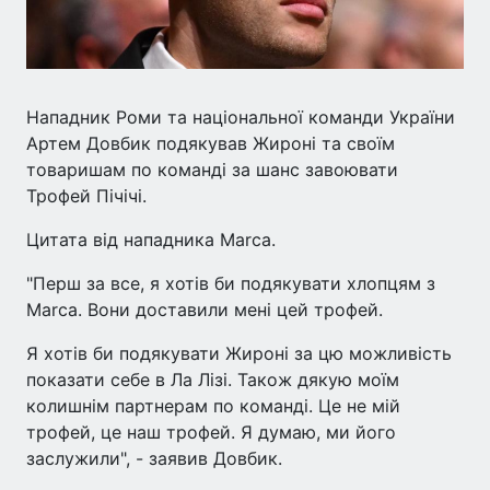
Нападник Роми та національної команди України
Артем Довбик подякував Жироні та своїм
товаришам по команді за шанс завоювати
Трофей Пічічі.
Цитата від нападника Marca.
"Перш за все, я хотів би подякувати хлопцям з
Marca. Вони доставили мені цей трофей.
Я хотів би подякувати Жироні за цю можливість
показати себе в Ла Лізі. Також дякую моїм
колишнім партнерам по команді. Це не мій
трофей, це наш трофей. Я думаю, ми його
заслужили", - заявив Довбик.