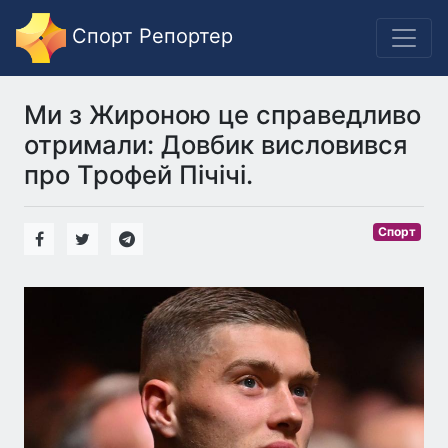
Спорт Репортер
Ми з Жироною це справедливо
отримали: Довбик висловився
про Трофей Пічічі.
Спорт