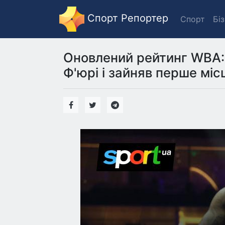
Спорт Репортер
Спорт
Бі
Оновлений рейтинг WBA: 
Ф'юрі і зайняв перше міс