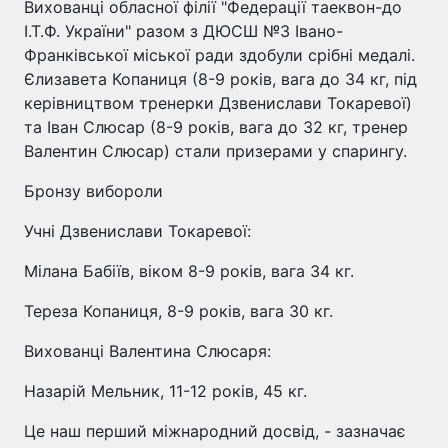
Вихованці обласної філії "Федерації таеквон-до
І.Т.Ф. України" разом з ДЮСШ №3 Івано-
Франківської міської ради здобули срібні медалі.
Єлизавета Копаниця (8-9 років, вага до 34 кг, під
керівництвом тренерки Дзвенислави Токаревої)
та Іван Слюсар (8-9 років, вага до 32 кг, тренер
Валентин Слюсар) стали призерами у спарингу.
Бронзу вибороли
Учні Дзвенислави Токаревої:
Мілана Бабіїв, віком 8-9 років, вага 34 кг.
Тереза Копаниця, 8-9 років, вага 30 кг.
Вихованці Валентина Слюсаря:
Назарій Мельник, 11-12 років, 45 кг.
Це наш перший міжнародний досвід, - зазначає