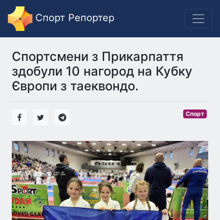
Спорт Репортер
Спортсмени з Прикарпаття
здобули 10 нагород на Кубку
Європи з таеквондо.
Спорт