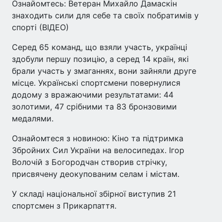
Ознайомтесь: Ветеран Михайло Дамаскін
знаходить сили для себе та своїх побратимів у
спорті (ВІДЕО)
Серед 65 команд, що взяли участь, українці
здобули першу позицію, а серед 14 країн, які
брали участь у змаганнях, вони зайняли друге
місце. Українські спортсмени повернулися
додому з вражаючими результатами: 44
золотими, 47 срібними та 83 бронзовими
медалями.
Ознайомтеся з новиною: Кіно та підтримка
Збройних Сил України на велосипедах. Ігор
Волочій з Богородчан створив стрічку,
присвячену деокупованим селам і містам.
У складі національної збірної виступив 21
спортсмен з Прикарпаття.