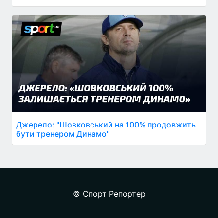
Джерело: "Шовковський на 100% продовжить
бути тренером Динамо"
© Спорт Репортер