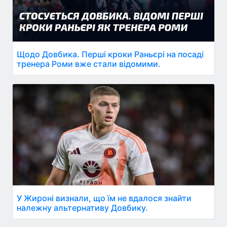
Щодо Довбика. Перші кроки Раньєрі на посаді
тренера Роми вже стали відомими.
У Жироні визнали, що їм не вдалося знайти
належну альтернативу Довбику.