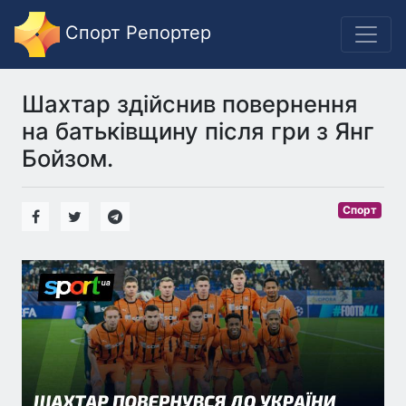
Спорт Репортер
Шахтар здійснив повернення
на батьківщину після гри з Янг
Бойзом.
Спорт