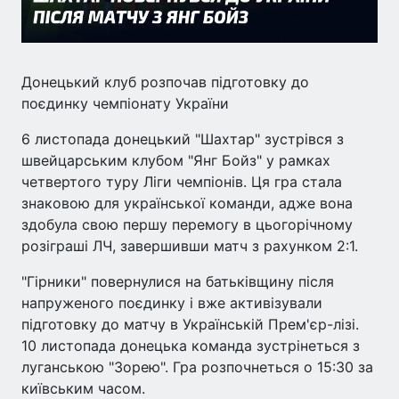
Донецький клуб розпочав підготовку до
поєдинку чемпіонату України
6 листопада донецький "Шахтар" зустрівся з
швейцарським клубом "Янг Бойз" у рамках
четвертого туру Ліги чемпіонів. Ця гра стала
знаковою для української команди, адже вона
здобула свою першу перемогу в цьогорічному
розіграші ЛЧ, завершивши матч з рахунком 2:1.
"Гірники" повернулися на батьківщину після
напруженого поєдинку і вже активізували
підготовку до матчу в Українській Прем'єр-лізі.
10 листопада донецька команда зустрінеться з
луганською "Зорею". Гра розпочнеться о 15:30 за
київським часом.