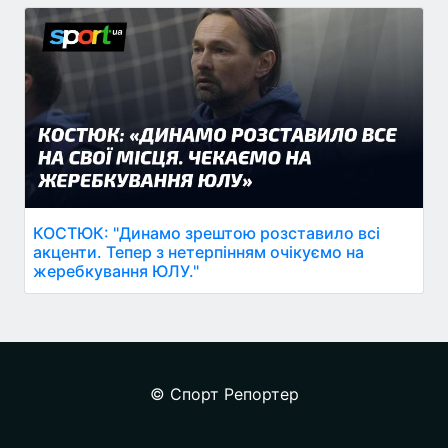
КОСТЮК: "Динамо зрештою розставило всі
акценти. Тепер з нетерпінням очікуємо на
жеребкування ЮЛУ."
© Спорт Репортер