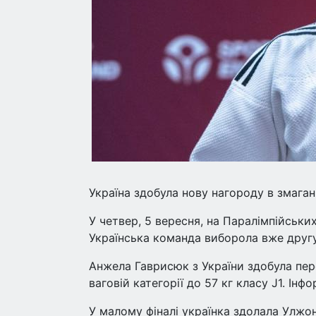
Україна здобула нову нагороду в змаган
У четвер, 5 вересня, на Паралімпійськи
Українська команда виборола вже другу
Анжела Гаврисюк з України здобула пере
ваговій категорії до 57 кг класу J1. Ін
У малому фіналі українка здолала Улжон