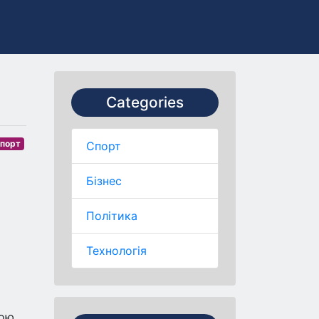
Categories
порт
Спорт
Бізнес
Політика
Технологія
ою,