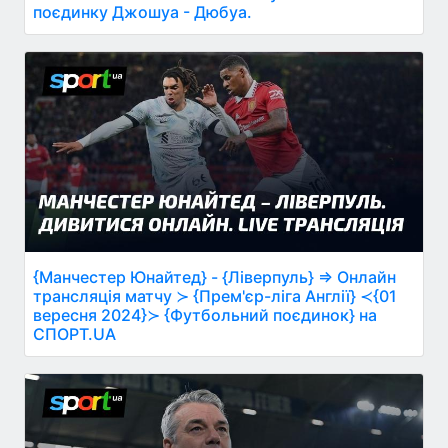
поєдинку Джошуа - Дюбуа.
{Манчестер Юнайтед} - {Ліверпуль} ⇒ Онлайн
трансляція матчу ≻ {Прем'єр-ліга Англії} ≺{01
вересня 2024}≻ {Футбольний поєдинок} на
СПОРТ.UA