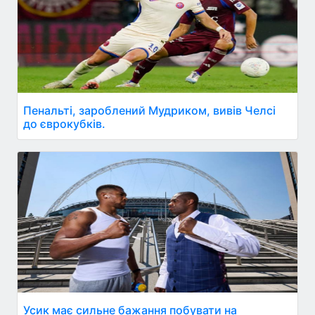
Пенальті, зароблений Мудриком, вивів Челсі
до єврокубків.
Усик має сильне бажання побувати на