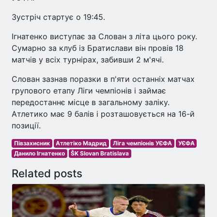
Зустріч стартує о 19:45.
Ігнатенко виступає за Слован з літа цього року.
Сумарно за клуб із Братислави він провів 18
матчів у всіх турнірах, забивши 2 м'ячі.
Слован зазнав поразки в п'яти останніх матчах
групового етапу Ліги чемпіонів і займає
передостаннє місце в загальному заліку.
Атлетико має 9 балів і розташовується на 16-й
позиції.
Півзахисник
Атлетіко Мадрид
Ліга чемпіонів УЄФА
УЄФА
Данило Ігнатенко
ŠK Slovan Bratislava
Related posts