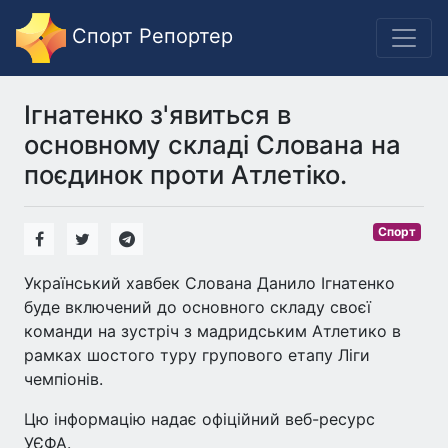
Спорт Репортер
Ігнатенко з'явиться в
основному складі Слована на
поєдинок проти Атлетіко.
Спорт
Український хавбек Слована Данило Ігнатенко
буде включений до основного складу своєї
команди на зустріч з мадридським Атлетико в
рамках шостого туру групового етапу Ліги
чемпіонів.
Цю інформацію надає офіційний веб-ресурс
УЄФА.