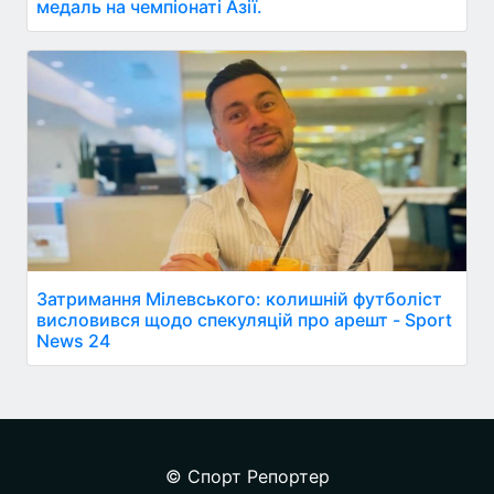
медаль на чемпіонаті Азії.
Затримання Мілевського: колишній футболіст
висловився щодо спекуляцій про арешт - Sport
News 24
© Спорт Репортер