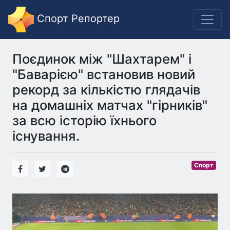
Спорт Репортер
Поєдинок між "Шахтарем" і
"Баварією" встановив новий
рекорд за кількістю глядачів
на домашніх матчах "гірників"
за всю історію їхнього
існування.
Спорт